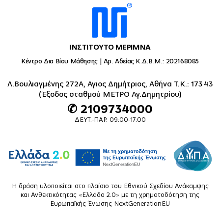
ΙΝΣΤΙΤΟΥΤΟ ΜΕΡΙΜΝΑ
Κέντρο Δια Βίου Μάθησης | Αρ. Αδείας Κ.Δ.Β.Μ.: 202168085
Λ.Βουλιαγμένης 272Α, Αγιος Δημήτριος, Αθήνα Τ.Κ.: 173 43
(Έξοδος σταθμού ΜΕΤΡΟ Αγ.Δημητρίου)
✆ 2109734000
ΔΕΥΤ.-ΠΑΡ. 09:00-17:00
Η δράση υλοποιείται στο πλαίσιο του Εθνικού Σχεδίου Ανάκαμψης
και Ανθεκτικότητας «Ελλάδα 2.0» με τη χρηματοδότηση της
Ευρωπαϊκής Ένωσης NextGenerationEU