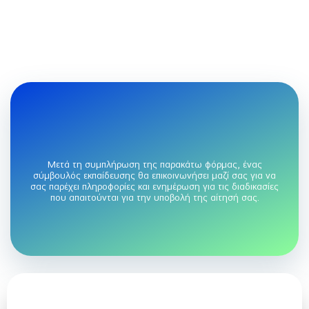
NextGenerationEU.
ΠΡΟΣΚΛΗΣΗ
|
ΕΠΙΣΗΜΗ
ΙΣΤΟΣΕΛΙΔΑ ΕΡΓΟΥ
Επιθυμείς να συμμετέχεις στο
πρόγραμμα;
Μετά τη συμπλήρωση της παρακάτω φόρμας, ένας
σύμβουλός εκπαίδευσης θα επικοινωνήσει μαζί σας για να
σας παρέχει πληροφορίες και ενημέρωση για τις διαδικασίες
που απαιτούνται για την υποβολή της αίτησή σας.